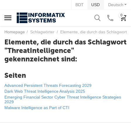
BDT
USD
Deutsch
0
Homepage
/
Schlagwörter
/
Elemente, die durch das Schlagwort "T
Elemente, die durch das Schlagwort
"ThreatIntelligence"
gekennzeichnet sind:
Seiten
Advanced Persistent Threats Forecasting 2029
Dark Web Threat Intelligence Analysis 2025
Emerging Financial Sector Cyber Threat Intelligence Strategies
2029
Malware Intelligence as Part of CTI