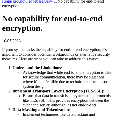
Главная
/
Knowledgebase
/
Serv-U
/
No capability for end-to-end
encryption.
No capability for end-to-end
encryption.
10/05/2023
If your system lacks the capability for end-to-end encryption, it's
important to consider potential workarounds or alternative security
measures. Here are steps you can take to address this issue:
Understand the Limitations
:
Acknowledge that while end-to-end encryption is ideal
for secure communication, there may be situations
where it's not feasible due to technical constraints or
system design.
Implement Transport Layer Encryption (TLS/SSL)
:
Ensure that data in transit is encrypted using protocols
like TLS/SSL. This provides encryption between the
client and server, although it's not end-to-end.
Data Masking and Tokenization
:
Implement techniques like data masking and