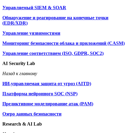
Управляемый SIEM & SOAR
Обнаружение и реагирование на конечные точки
(EDR/XDR)
Управление уязвимостями
Мониторинг безопасности облака и приложений (CASM)
Управление соответствием (ISO, GDPR, SOC2)
AI Security Lab
Назад к главному
ИИ-управляемая защита от угроз (AITD)
Платформа нейронного SOC (NSP)
Предиктивное моделирование атак (PAM)
Озеро данных безопасности
Research & AI Lab