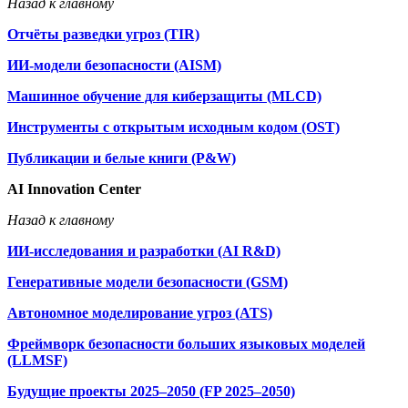
Назад к главному
Отчёты разведки угроз (TIR)
ИИ-модели безопасности (AISM)
Машинное обучение для киберзащиты (MLCD)
Инструменты с открытым исходным кодом (OST)
Публикации и белые книги (P&W)
AI Innovation Center
Назад к главному
ИИ-исследования и разработки (AI R&D)
Генеративные модели безопасности (GSM)
Автономное моделирование угроз (ATS)
Фреймворк безопасности больших языковых моделей
(LLMSF)
Будущие проекты 2025–2050 (FP 2025–2050)