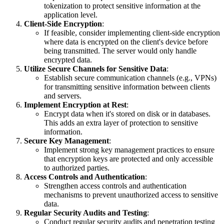
tokenization to protect sensitive information at the
application level.
Client-Side Encryption
:
If feasible, consider implementing client-side encryption
where data is encrypted on the client's device before
being transmitted. The server would only handle
encrypted data.
Utilize Secure Channels for Sensitive Data
:
Establish secure communication channels (e.g., VPNs)
for transmitting sensitive information between clients
and servers.
Implement Encryption at Rest
:
Encrypt data when it's stored on disk or in databases.
This adds an extra layer of protection to sensitive
information.
Secure Key Management
:
Implement strong key management practices to ensure
that encryption keys are protected and only accessible
to authorized parties.
Access Controls and Authentication
:
Strengthen access controls and authentication
mechanisms to prevent unauthorized access to sensitive
data.
Regular Security Audits and Testing
:
Conduct regular security audits and penetration testing