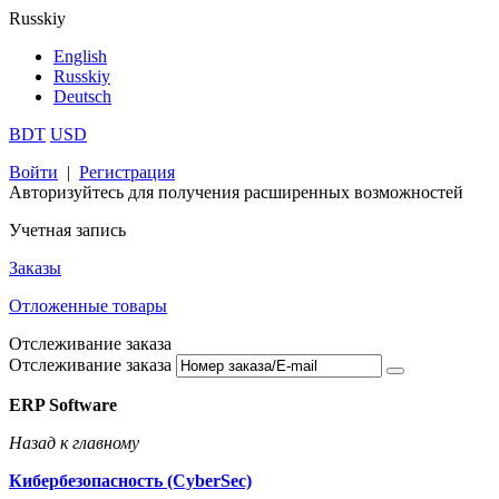
Russkiy
English
Russkiy
Deutsch
BDT
USD
Войти
|
Регистрация
Авторизуйтесь для получения расширенных возможностей
Учетная запись
Заказы
Отложенные товары
Отслеживание заказа
Отслеживание заказа
ERP Software
Назад к главному
Кибербезопасность (CyberSec)