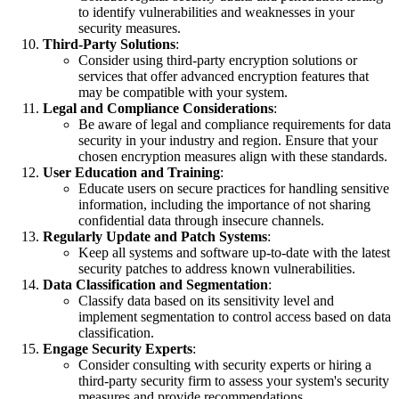
to identify vulnerabilities and weaknesses in your
security measures.
Third-Party Solutions
:
Consider using third-party encryption solutions or
services that offer advanced encryption features that
may be compatible with your system.
Legal and Compliance Considerations
:
Be aware of legal and compliance requirements for data
security in your industry and region. Ensure that your
chosen encryption measures align with these standards.
User Education and Training
:
Educate users on secure practices for handling sensitive
information, including the importance of not sharing
confidential data through insecure channels.
Regularly Update and Patch Systems
:
Keep all systems and software up-to-date with the latest
security patches to address known vulnerabilities.
Data Classification and Segmentation
:
Classify data based on its sensitivity level and
implement segmentation to control access based on data
classification.
Engage Security Experts
:
Consider consulting with security experts or hiring a
third-party security firm to assess your system's security
measures and provide recommendations.