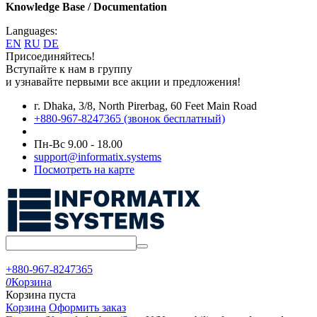
Knowledge Base / Documentation
Languages:
EN
RU
DE
Присоединяйтесь!
Вступайте к нам в группу
и узнавайте первыми все акции и предложения!
г. Dhaka, 3/8, North Pirerbag, 60 Feet Main Road
+880-967-8247365 (звонок бесплатный)
Пн-Вс 9.00 - 18.00
support@informatix.systems
Посмотреть на карте
+880-967-8247365
0
Корзина
Корзина пуста
Корзина
Оформить заказ