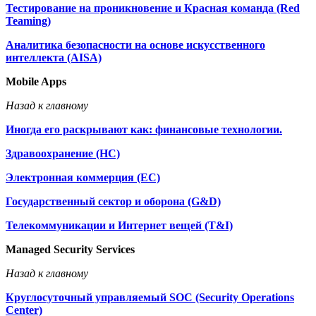
Тестирование на проникновение и Красная команда (Red
Teaming)
Аналитика безопасности на основе искусственного
интеллекта (AISA)
Mobile Apps
Назад к главному
Иногда его раскрывают как: финансовые технологии.
Здравоохранение (HC)
Электронная коммерция (EC)
Государственный сектор и оборона (G&D)
Телекоммуникации и Интернет вещей (T&I)
Managed Security Services
Назад к главному
Круглосуточный управляемый SOC (Security Operations
Center)