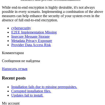
While end-to-end encryption is highly desirable, it's not always
possible in every scenario. Implementing a combination of the above
measures can help enhance the security of your system even in the
absence of full end-to-end encryption.
cybersecurity
E2EE Implementation Missing
Insecure Message Storage
Metadata Privacy Exposure
Provider Data Access Risk
Комментарии
Сообщения не найдены
Написать отзыв
Recent posts
Installation fails due to missing prerequisites.
Corrupted installation files.
Updates fail to install.
My account