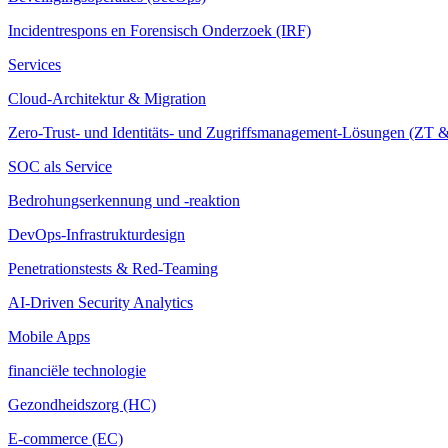
Incidentrespons en Forensisch Onderzoek (IRF)
Services
Cloud-Architektur & Migration
Zero-Trust- und Identitäts- und Zugriffsmanagement-Lösungen (ZT
SOC als Service
Bedrohungserkennung und -reaktion
DevOps-Infrastrukturdesign
Penetrationstests & Red-Teaming
AI-Driven Security Analytics
Mobile Apps
financiële technologie
Gezondheidszorg (HC)
E-commerce (EC)