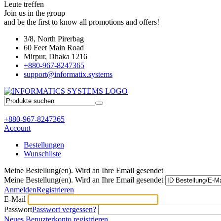
Leute treffen
Join us in the group
and be the first to know all promotions and offers!
3/8, North Pirerbag
60 Feet Main Road
Mirpur, Dhaka 1216
+880-967-8247365
support@informatix.systems
+880-967-8247365
Account
Bestellungen
Wunschliste
Meine Bestellung(en). Wird an Ihre Email gesendet
Meine Bestellung(en). Wird an Ihre Email gesendet
Anmelden
Registrieren
E-Mail
Passwort
Passwort vergessen?
Neues Benuzterkonto registrieren