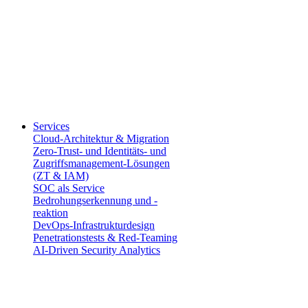
Services
Cloud-Architektur & Migration
Zero-Trust- und Identitäts- und
Zugriffsmanagement-Lösungen
(ZT & IAM)
SOC als Service
Bedrohungserkennung und -
reaktion
DevOps-Infrastrukturdesign
Penetrationstests & Red-Teaming
AI-Driven Security Analytics